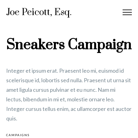
Joe Peicott, Esq.
Sneakers Campaign
Integer et ipsum erat. Praesent leo mi, euismod id
scelerisque id, lobortis sed nulla. Praesent ut urna sit
amet ligula cursus pulvinar et eu nunc. Nam mi
lectus, bibendum in mi et, molestie ornare leo.
Integer cursus tellus enim, ac ullamcorper est auctor
quis.
CAMPAIGNS